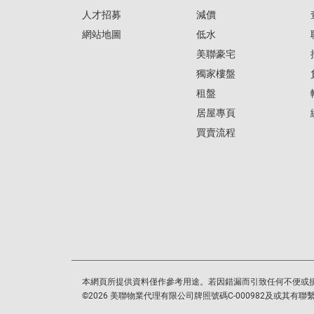
人才招募
減價
網站地圖
低水
美聯豪宅
獨家樓盤
租盤
居屋專頁
買賣流程
本網頁所提供資料僅作參考用途。若因錯漏而引致任何不便或
©
2026
美聯物業代理有限公司牌照號碼C-000982及或其有聯