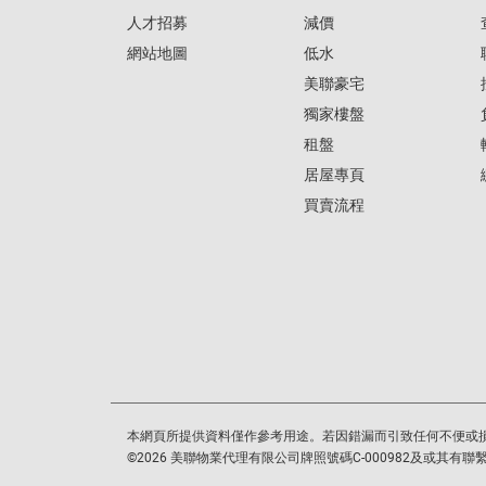
人才招募
減價
網站地圖
低水
美聯豪宅
獨家樓盤
租盤
居屋專頁
買賣流程
本網頁所提供資料僅作參考用途。若因錯漏而引致任何不便或
©
2026
美聯物業代理有限公司牌照號碼C-000982及或其有聯