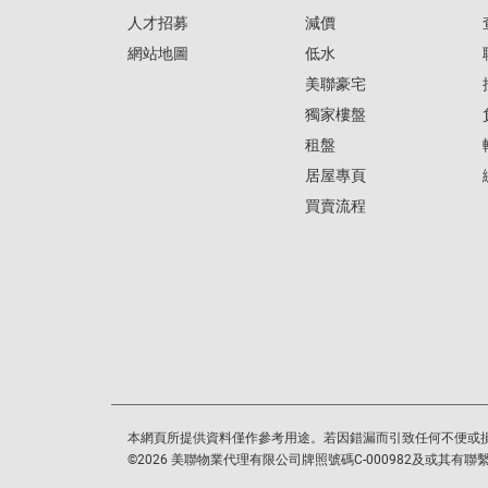
人才招募
減價
網站地圖
低水
美聯豪宅
獨家樓盤
租盤
居屋專頁
買賣流程
本網頁所提供資料僅作參考用途。若因錯漏而引致任何不便或
©
2026
美聯物業代理有限公司牌照號碼C-000982及或其有聯