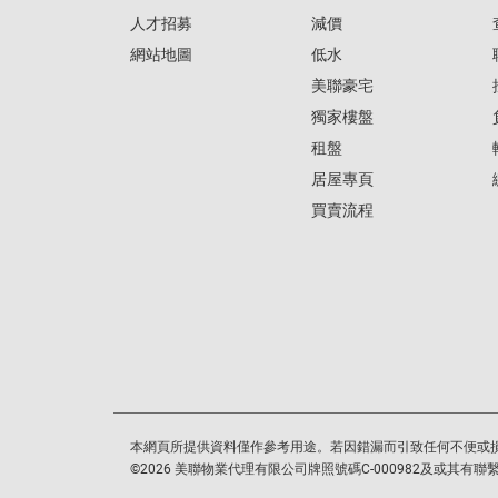
人才招募
減價
網站地圖
低水
美聯豪宅
獨家樓盤
租盤
居屋專頁
買賣流程
本網頁所提供資料僅作參考用途。若因錯漏而引致任何不便或
©
2026
美聯物業代理有限公司牌照號碼C-000982及或其有聯