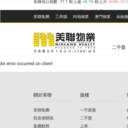
全港樓價指數
149.1
較上週
0%
較上月
0.4%
(
03/0
美聯集團
工商舖
內地物業
澳門物業
金融
港島樓價指數
157.4
較上週
-0.3%
較上月
-0.8%
(
03
九龍樓價指數
156.4
較上週
-0.1%
較上月
0.3%
(
03
美聯信心指數
77.1
較上週
0.7%
較上月
-0.4%
(
03/
新界樓價指數
134.8
較上週
0.1%
較上月
0.9%
(
0
全港樓價指數
149.1
較上週
0%
較上月
0.4%
(
03/0
美聯信心指數
77.1
較上週
0.7%
較上月
-0.4%
(
03/
二手盤
港島樓價指數
157.4
較上週
-0.3%
較上月
-0.8%
(
03
An error occurred on client
九龍樓價指數
156.4
較上週
-0.1%
較上月
0.3%
(
03
新界樓價指數
134.8
較上週
0.1%
較上月
0.9%
(
0
關於美聯
搵樓
美聯信心指數
77.1
較上週
0.7%
較上月
-0.4%
(
03/
美聯集團
一手新盤
投資者關係
二手盤
集團動態
上車