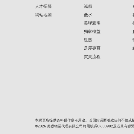
人才招募
減價
網站地圖
低水
美聯豪宅
獨家樓盤
租盤
居屋專頁
買賣流程
本網頁所提供資料僅作參考用途。若因錯漏而引致任何不便或
©
2026
美聯物業代理有限公司牌照號碼C-000982及或其有聯