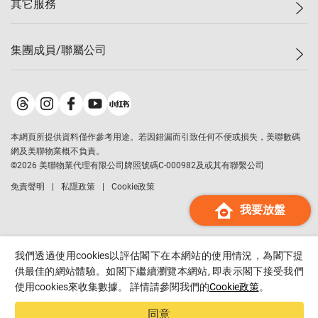
其它服務
美聯豪宅
查詢熱線
信心指數
獨家樓盤
聯絡我們
最新成交
屋苑專頁
租盤
集團成員/聯屬公司
按揭計算機
歷史成交
大灣區專頁
居屋專頁
負擔能力計算機
成交數據
樓市資訊
買賣流程
美聯物業
轉按計算機
屋苑成交排行榜
美聯精英會
鋑聯控股
*
繳款方式
地區百科
美聯慈善基金
美聯工商舖
*
本網頁所提供資料僅作參考用途。若因錯漏而引致任何不便或損失，美聯數碼
美善會
美聯中國
網及美聯物業概不負責。
地產代理管理協會
©
2026
美聯物業代理有限公司牌照號碼C-000982及或其有聯繫公司
美聯澳門
申報已遞交的購樓意向登記
免責聲明
私隱政策
Cookie政策
美聯金融集團
我要放盤
美聯移民顧問
美聯升學顧問
美聯測量師行
我們透過使用cookies以評估閣下在本網站的使用情況，為閣下提
香港置業
供最佳的網站體驗。如閣下繼續瀏覽本網站, 即表示閣下接受我們
使用cookies來收集數據。 詳情請參閱我們的
Cookie政策
。
經絡按揭
美聯會
同意