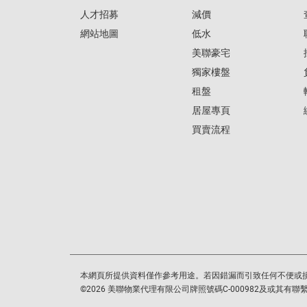
人才招募
減價
網站地圖
低水
美聯豪宅
獨家樓盤
租盤
居屋專頁
買賣流程
本網頁所提供資料僅作參考用途。若因錯漏而引致任何不便或
©
2026
美聯物業代理有限公司牌照號碼C-000982及或其有聯