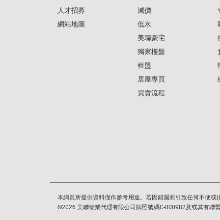
人才招募
減價
網站地圖
低水
美聯豪宅
獨家樓盤
租盤
居屋專頁
買賣流程
本網頁所提供資料僅作參考用途。若因錯漏而引致任何不便或
©
2026
美聯物業代理有限公司牌照號碼C-000982及或其有聯