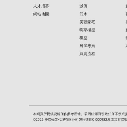
人才招募
減價
網站地圖
低水
美聯豪宅
獨家樓盤
租盤
居屋專頁
買賣流程
本網頁所提供資料僅作參考用途。若因錯漏而引致任何不便或
©
2026
美聯物業代理有限公司牌照號碼C-000982及或其有聯