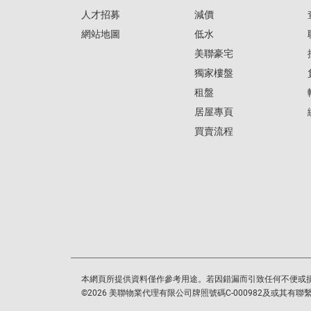
人才招募
減價
網站地圖
低水
美聯豪宅
獨家樓盤
租盤
居屋專頁
買賣流程
本網頁所提供資料僅作參考用途。若因錯漏而引致任何不便或
©
2026
美聯物業代理有限公司牌照號碼C-000982及或其有聯