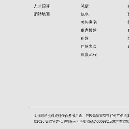
人才招募
減價
網站地圖
低水
美聯豪宅
獨家樓盤
租盤
居屋專頁
買賣流程
本網頁所提供資料僅作參考用途。若因錯漏而引致任何不便或
©
2026
美聯物業代理有限公司牌照號碼C-000982及或其有聯