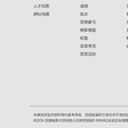
人才招募
減價
網站地圖
低水
美聯豪宅
獨家樓盤
租盤
居屋專頁
買賣流程
本網頁所提供資料僅作參考用途。若因錯漏而引致任何不便或
©
2026
美聯物業代理有限公司牌照號碼C-000982及或其有聯