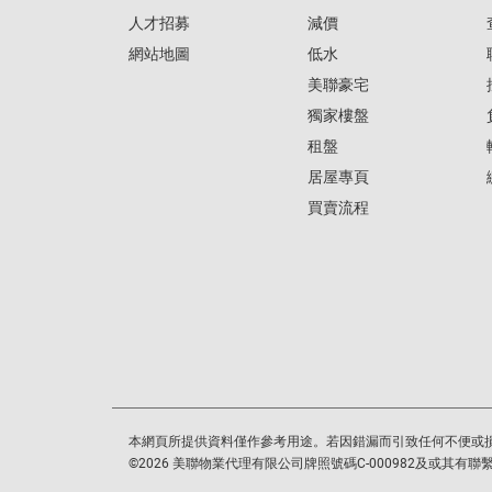
人才招募
減價
網站地圖
低水
美聯豪宅
獨家樓盤
租盤
居屋專頁
買賣流程
本網頁所提供資料僅作參考用途。若因錯漏而引致任何不便或
©
2026
美聯物業代理有限公司牌照號碼C-000982及或其有聯