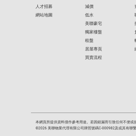
人才招募
減價
網站地圖
低水
美聯豪宅
獨家樓盤
租盤
居屋專頁
買賣流程
本網頁所提供資料僅作參考用途。若因錯漏而引致任何不便或
©
2026
美聯物業代理有限公司牌照號碼C-000982及或其有聯