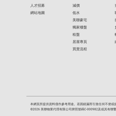
人才招募
減價
網站地圖
低水
美聯豪宅
獨家樓盤
租盤
居屋專頁
買賣流程
本網頁所提供資料僅作參考用途。若因錯漏而引致任何不便或
©
2026
美聯物業代理有限公司牌照號碼C-000982及或其有聯