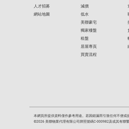
人才招募
減價
網站地圖
低水
美聯豪宅
獨家樓盤
租盤
居屋專頁
買賣流程
本網頁所提供資料僅作參考用途。若因錯漏而引致任何不便或
©
2026
美聯物業代理有限公司牌照號碼C-000982及或其有聯