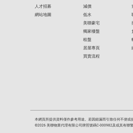
人才招募
減價
網站地圖
低水
美聯豪宅
獨家樓盤
租盤
居屋專頁
買賣流程
本網頁所提供資料僅作參考用途。若因錯漏而引致任何不便或
©
2026
美聯物業代理有限公司牌照號碼C-000982及或其有聯