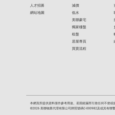
人才招募
減價
網站地圖
低水
美聯豪宅
獨家樓盤
租盤
居屋專頁
買賣流程
本網頁所提供資料僅作參考用途。若因錯漏而引致任何不便或
©
2026
美聯物業代理有限公司牌照號碼C-000982及或其有聯