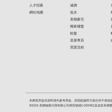
人才招募
減價
網站地圖
低水
美聯豪宅
獨家樓盤
租盤
居屋專頁
買賣流程
本網頁所提供資料僅作參考用途。若因錯漏而引致任何不便或
©
2026
美聯物業代理有限公司牌照號碼C-000982及或其有聯