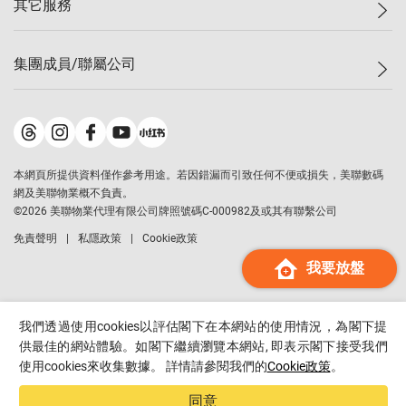
其它服務
美聯豪宅
查詢熱線
信心指數
獨家樓盤
聯絡我們
最新成交
屋苑專頁
租盤
集團成員/聯屬公司
按揭計算機
歷史成交
大灣區專頁
居屋專頁
負擔能力計算機
成交數據
樓市資訊
買賣流程
美聯物業
轉按計算機
屋苑成交排行榜
美聯精英會
鋑聯控股
*
繳款方式
地區百科
美聯慈善基金
美聯工商舖
*
本網頁所提供資料僅作參考用途。若因錯漏而引致任何不便或損失，美聯數碼
美善會
美聯中國
網及美聯物業概不負責。
地產代理管理協會
©
2026
美聯物業代理有限公司牌照號碼C-000982及或其有聯繫公司
美聯澳門
申報已遞交的購樓意向登記
免責聲明
私隱政策
Cookie政策
美聯金融集團
我要放盤
美聯移民顧問
美聯升學顧問
美聯測量師行
我們透過使用cookies以評估閣下在本網站的使用情況，為閣下提
香港置業
供最佳的網站體驗。如閣下繼續瀏覽本網站, 即表示閣下接受我們
使用cookies來收集數據。 詳情請參閱我們的
Cookie政策
。
經絡按揭
美聯會
同意