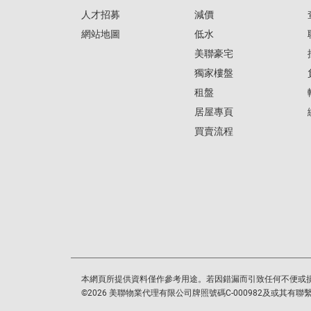
人才招募
減價
網站地圖
低水
美聯豪宅
獨家樓盤
租盤
居屋專頁
買賣流程
本網頁所提供資料僅作參考用途。若因錯漏而引致任何不便或
©
2026
美聯物業代理有限公司牌照號碼C-000982及或其有聯