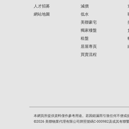
人才招募
減價
網站地圖
低水
美聯豪宅
獨家樓盤
租盤
居屋專頁
買賣流程
本網頁所提供資料僅作參考用途。若因錯漏而引致任何不便或
©
2026
美聯物業代理有限公司牌照號碼C-000982及或其有聯