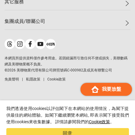
其它服務
美聯豪宅
查詢熱線
信心指數
獨家樓盤
聯絡我們
最新成交
屋苑專頁
租盤
集團成員/聯屬公司
按揭計算機
歷史成交
大灣區專頁
居屋專頁
負擔能力計算機
成交數據
樓市資訊
買賣流程
美聯物業
轉按計算機
屋苑成交排行榜
美聯精英會
鋑聯控股
*
繳款方式
地區百科
美聯慈善基金
美聯工商舖
*
本網頁所提供資料僅作參考用途。若因錯漏而引致任何不便或損失，美聯數碼
美善會
美聯中國
網及美聯物業概不負責。
地產代理管理協會
©
2026
美聯物業代理有限公司牌照號碼C-000982及或其有聯繫公司
美聯澳門
申報已遞交的購樓意向登記
免責聲明
私隱政策
Cookie政策
美聯金融集團
我要放盤
美聯移民顧問
美聯升學顧問
美聯測量師行
我們透過使用cookies以評估閣下在本網站的使用情況，為閣下提
香港置業
供最佳的網站體驗。如閣下繼續瀏覽本網站, 即表示閣下接受我們
使用cookies來收集數據。 詳情請參閱我們的
Cookie政策
。
經絡按揭
美聯會
同意