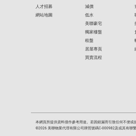
人才招募
減價
網站地圖
低水
美聯豪宅
獨家樓盤
租盤
居屋專頁
買賣流程
本網頁所提供資料僅作參考用途。若因錯漏而引致任何不便或
©
2026
美聯物業代理有限公司牌照號碼C-000982及或其有聯