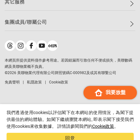
其它服務
美聯豪宅
查詢熱線
信心指數
獨家樓盤
聯絡我們
最新成交
屋苑專頁
租盤
集團成員/聯屬公司
按揭計算機
歷史成交
大灣區專頁
居屋專頁
負擔能力計算機
成交數據
樓市資訊
買賣流程
美聯物業
轉按計算機
屋苑成交排行榜
美聯精英會
鋑聯控股
*
繳款方式
地區百科
美聯慈善基金
美聯工商舖
*
本網頁所提供資料僅作參考用途。若因錯漏而引致任何不便或損失，美聯數碼
美善會
美聯中國
網及美聯物業概不負責。
地產代理管理協會
©
2026
美聯物業代理有限公司牌照號碼C-000982及或其有聯繫公司
美聯澳門
申報已遞交的購樓意向登記
免責聲明
私隱政策
Cookie政策
美聯金融集團
我要放盤
美聯移民顧問
美聯升學顧問
美聯測量師行
我們透過使用cookies以評估閣下在本網站的使用情況，為閣下提
香港置業
供最佳的網站體驗。如閣下繼續瀏覽本網站, 即表示閣下接受我們
使用cookies來收集數據。 詳情請參閱我們的
Cookie政策
。
經絡按揭
美聯會
同意