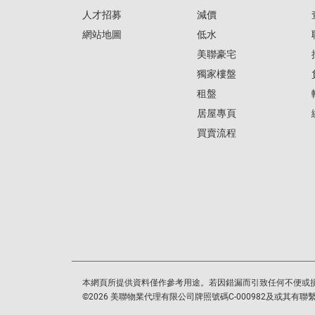
人才招募
減價
網站地圖
低水
美聯豪宅
獨家樓盤
租盤
居屋專頁
買賣流程
本網頁所提供資料僅作參考用途。若因錯漏而引致任何不便或
©
2026
美聯物業代理有限公司牌照號碼C-000982及或其有聯