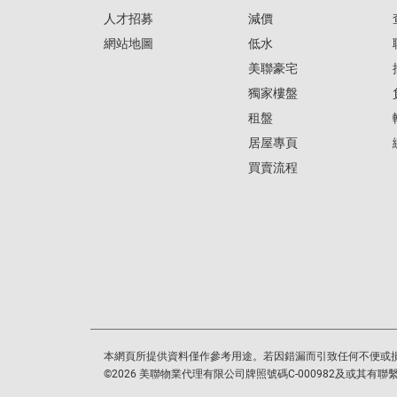
人才招募
減價
網站地圖
低水
美聯豪宅
獨家樓盤
租盤
居屋專頁
買賣流程
本網頁所提供資料僅作參考用途。若因錯漏而引致任何不便或
©
2026
美聯物業代理有限公司牌照號碼C-000982及或其有聯