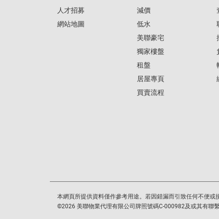
人才招募
減價
網站地圖
低水
美聯豪宅
獨家樓盤
租盤
居屋專頁
買賣流程
本網頁所提供資料僅作參考用途。若因錯漏而引致任何不便或
©
2026
美聯物業代理有限公司牌照號碼C-000982及或其有聯