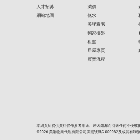
人才招募
減價
網站地圖
低水
美聯豪宅
獨家樓盤
租盤
居屋專頁
買賣流程
本網頁所提供資料僅作參考用途。若因錯漏而引致任何不便或
©
2026
美聯物業代理有限公司牌照號碼C-000982及或其有聯