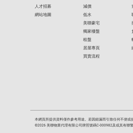
人才招募
減價
網站地圖
低水
美聯豪宅
獨家樓盤
租盤
居屋專頁
買賣流程
本網頁所提供資料僅作參考用途。若因錯漏而引致任何不便或
©
2026
美聯物業代理有限公司牌照號碼C-000982及或其有聯