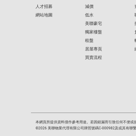
人才招募
減價
網站地圖
低水
美聯豪宅
獨家樓盤
租盤
居屋專頁
買賣流程
本網頁所提供資料僅作參考用途。若因錯漏而引致任何不便或
©
2026
美聯物業代理有限公司牌照號碼C-000982及或其有聯