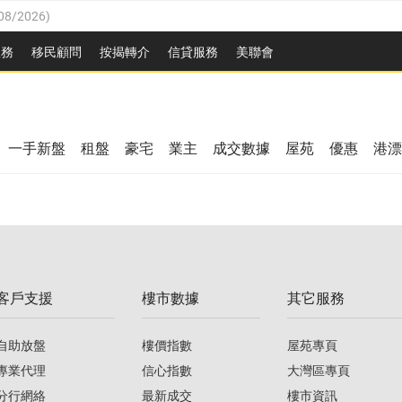
08/2026
)
8/2026
)
服務
移民顧問
按揭轉介
信貸服務
美聯會
/08/2026
)
08/2026
)
/08/2026
)
8/2026
)
3/08/2026
)
一手新盤
租盤
豪宅
業主
成交數據
屋苑
優惠
港漂
08/2026
)
/08/2026
)
/08/2026
)
3/08/2026
)
客戶支援
樓市數據
其它服務
08/2026
)
自助放盤
樓價指數
屋苑專頁
專業代理
信心指數
大灣區專頁
分行網絡
最新成交
樓市資訊