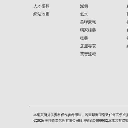
人才招募
減價
網站地圖
低水
美聯豪宅
獨家樓盤
租盤
居屋專頁
買賣流程
本網頁所提供資料僅作參考用途。若因錯漏而引致任何不便或
©
2026
美聯物業代理有限公司牌照號碼C-000982及或其有聯