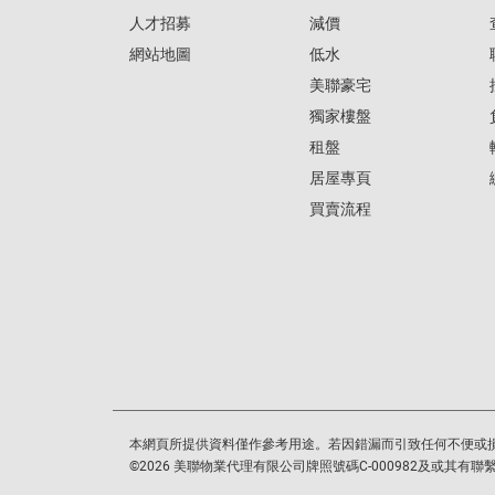
人才招募
減價
網站地圖
低水
美聯豪宅
獨家樓盤
租盤
居屋專頁
買賣流程
本網頁所提供資料僅作參考用途。若因錯漏而引致任何不便或
©
2026
美聯物業代理有限公司牌照號碼C-000982及或其有聯