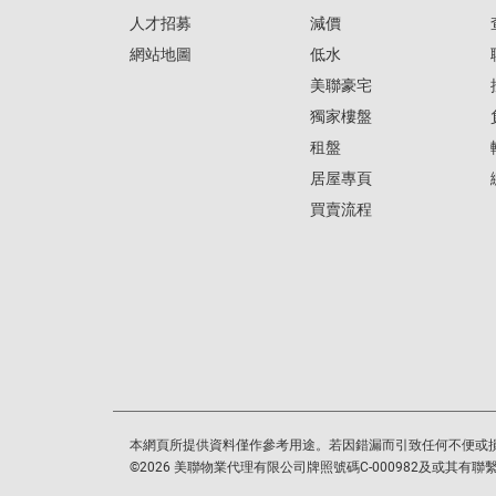
人才招募
減價
網站地圖
低水
美聯豪宅
獨家樓盤
租盤
居屋專頁
買賣流程
本網頁所提供資料僅作參考用途。若因錯漏而引致任何不便或
©
2026
美聯物業代理有限公司牌照號碼C-000982及或其有聯