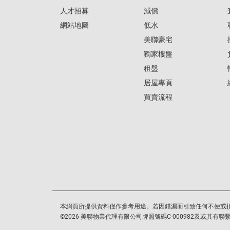
人才招募
減價
網站地圖
低水
美聯豪宅
獨家樓盤
租盤
居屋專頁
買賣流程
本網頁所提供資料僅作參考用途。若因錯漏而引致任何不便或
©
2026
美聯物業代理有限公司牌照號碼C-000982及或其有聯