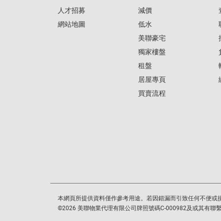
人才招募
減價
網站地圖
低水
美聯豪宅
獨家樓盤
租盤
居屋專頁
買賣流程
本網頁所提供資料僅作參考用途。若因錯漏而引致任何不便或
©
2026
美聯物業代理有限公司牌照號碼C-000982及或其有聯