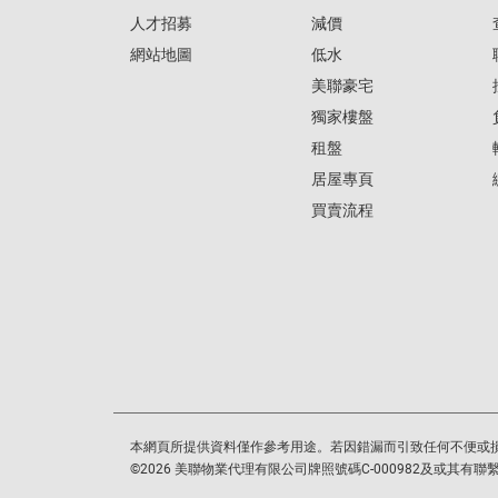
人才招募
減價
網站地圖
低水
美聯豪宅
獨家樓盤
租盤
居屋專頁
買賣流程
本網頁所提供資料僅作參考用途。若因錯漏而引致任何不便或
©
2026
美聯物業代理有限公司牌照號碼C-000982及或其有聯