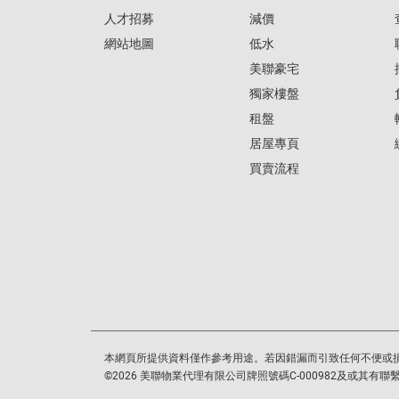
人才招募
減價
網站地圖
低水
美聯豪宅
獨家樓盤
租盤
居屋專頁
買賣流程
本網頁所提供資料僅作參考用途。若因錯漏而引致任何不便或
©
2026
美聯物業代理有限公司牌照號碼C-000982及或其有聯