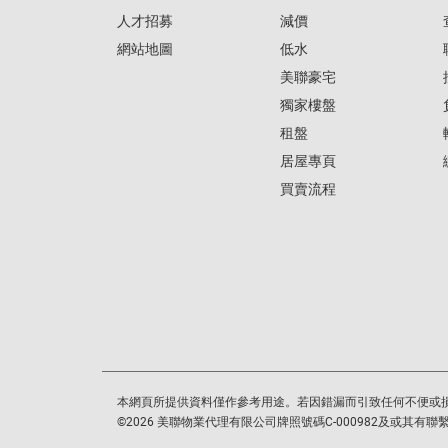
人才招募
減價
網站地圖
低水
美聯豪宅
獨家樓盤
租盤
居屋專頁
買賣流程
本網頁所提供資料僅作參考用途。若因錯漏而引致任何不便或
©
2026
美聯物業代理有限公司牌照號碼C-000982及或其有聯