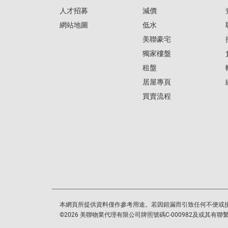
人才招募
減價
網站地圖
低水
美聯豪宅
獨家樓盤
租盤
居屋專頁
買賣流程
本網頁所提供資料僅作參考用途。若因錯漏而引致任何不便或
©
2026
美聯物業代理有限公司牌照號碼C-000982及或其有聯