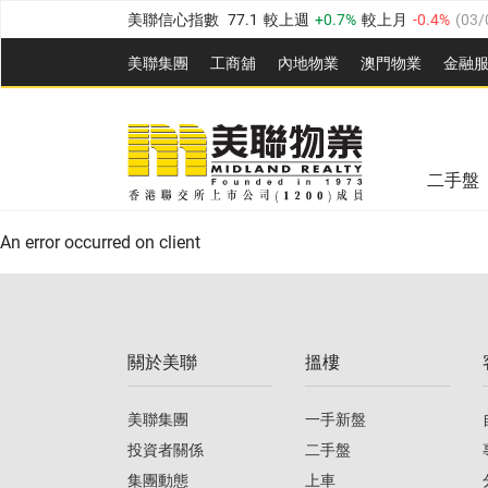
美聯信心指數
77.1
較上週
0.7%
較上月
-0.4%
(
03/
全港樓價指數
149.1
較上週
0%
較上月
0.4%
(
03/0
美聯集團
工商舖
內地物業
澳門物業
金融
港島樓價指數
157.4
較上週
-0.3%
較上月
-0.8%
(
03
美聯信心指數
77.1
較上週
0.7%
較上月
-0.4%
(
03/
九龍樓價指數
156.4
較上週
-0.1%
較上月
0.3%
(
03
新界樓價指數
134.8
較上週
0.1%
較上月
0.9%
(
0
全港樓價指數
149.1
較上週
0%
較上月
0.4%
(
03/0
二手盤
美聯信心指數
77.1
較上週
0.7%
較上月
-0.4%
(
03/
港島樓價指數
157.4
較上週
-0.3%
較上月
-0.8%
(
03
An error occurred on client
九龍樓價指數
156.4
較上週
-0.1%
較上月
0.3%
(
03
新界樓價指數
134.8
較上週
0.1%
較上月
0.9%
(
0
關於美聯
搵樓
美聯信心指數
77.1
較上週
0.7%
較上月
-0.4%
(
03/
美聯集團
一手新盤
投資者關係
二手盤
集團動態
上車