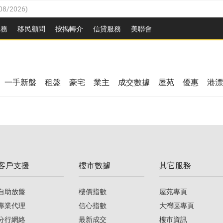
08/2026
)
8/2026
)
服務
移民顧問
按揭轉介
信貸服務
美聯會
/08/2026
)
08/2026
)
/08/2026
)
3/08/2026
)
8/2026
)
一手新盤
租盤
豪宅
業主
成交數據
屋苑
優惠
港漂
08/2026
)
/08/2026
)
/08/2026
)
3/08/2026
)
客戶支援
樓市數據
其它服務
08/2026
)
自助放盤
樓價指數
屋苑專頁
專業代理
信心指數
大灣區專頁
分行網絡
最新成交
樓市資訊