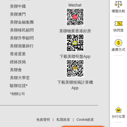
Wechat
美聯中國
樓盤比較
美聯澳門
美聯金融集團
美聯移民顧問
快閃賞
美聯物業香港好房
美聯升學顧問
美聯測量師行
繳費方式
香港置業
下載美聯筍盤App
經絡按揭
美聯會
美聯大學堂
下載美聯按揭計算機
駿聯信貸
*
App
*相關公司
分行位置
免責聲明
私隱政策
Cookie政策