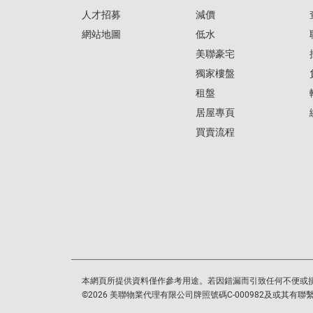
人才招募
減價
網站地圖
低水
美聯豪宅
獨家樓盤
租盤
居屋專頁
買賣流程
本網頁所提供資料僅作參考用途。若因錯漏而引致任何不便或
©
2026
美聯物業代理有限公司牌照號碼C-000982及或其有聯