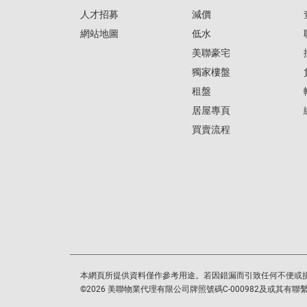
人才招募
減價
網站地圖
低水
美聯豪宅
獨家樓盤
租盤
居屋專頁
買賣流程
本網頁所提供資料僅作參考用途。若因錯漏而引致任何不便或
©
2026
美聯物業代理有限公司牌照號碼C-000982及或其有聯