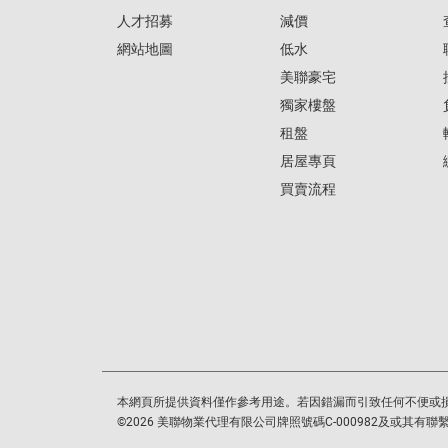
人才招募
減價
網站地圖
低水
美聯豪宅
獨家樓盤
租盤
居屋專頁
買賣流程
本網頁所提供資料僅作參考用途。若因錯漏而引致任何不便或
©
2026
美聯物業代理有限公司牌照號碼C-000982及或其有聯