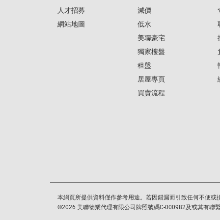
人才招募
減價
網站地圖
低水
美聯豪宅
獨家樓盤
租盤
居屋專頁
買賣流程
本網頁所提供資料僅作參考用途。若因錯漏而引致任何不便或
©
2026
美聯物業代理有限公司牌照號碼C-000982及或其有聯