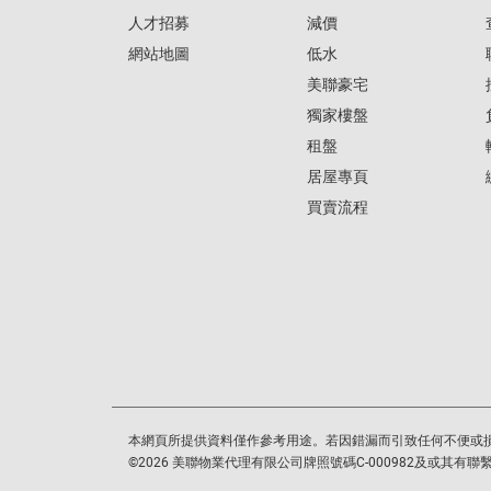
人才招募
減價
網站地圖
低水
美聯豪宅
獨家樓盤
租盤
居屋專頁
買賣流程
本網頁所提供資料僅作參考用途。若因錯漏而引致任何不便或
©
2026
美聯物業代理有限公司牌照號碼C-000982及或其有聯