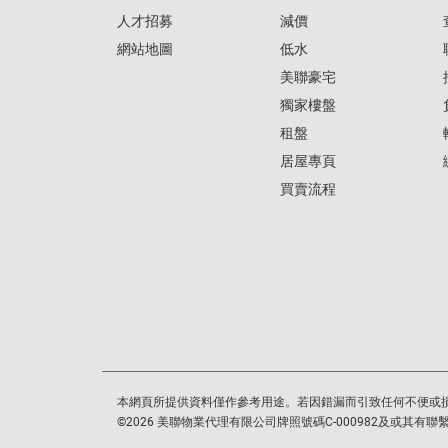
人才招募
減價
網站地圖
低水
美聯豪宅
獨家樓盤
租盤
居屋專頁
買賣流程
本網頁所提供資料僅作參考用途。若因錯漏而引致任何不便或
©
2026
美聯物業代理有限公司牌照號碼C-000982及或其有聯