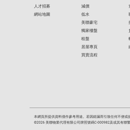
人才招募
減價
網站地圖
低水
美聯豪宅
獨家樓盤
租盤
居屋專頁
買賣流程
本網頁所提供資料僅作參考用途。若因錯漏而引致任何不便或
©
2026
美聯物業代理有限公司牌照號碼C-000982及或其有聯