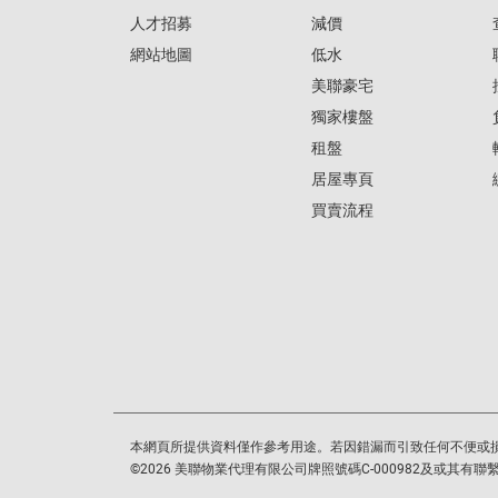
人才招募
減價
網站地圖
低水
美聯豪宅
獨家樓盤
租盤
居屋專頁
買賣流程
本網頁所提供資料僅作參考用途。若因錯漏而引致任何不便或
©
2026
美聯物業代理有限公司牌照號碼C-000982及或其有聯