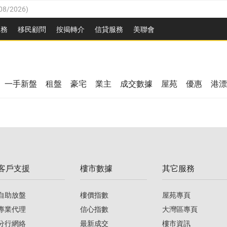
08/2026
)
8/2026
)
服務
移民顧問
按揭轉介
信貸服務
美聯會
/08/2026
)
08/2026
)
/08/2026
)
8/2026
)
3/08/2026
)
一手新盤
租盤
豪宅
業主
成交數據
屋苑
優惠
港漂
08/2026
)
/08/2026
)
/08/2026
)
3/08/2026
)
客戶支援
樓市數據
其它服務
08/2026
)
自助放盤
樓價指數
屋苑專頁
專業代理
信心指數
大灣區專頁
分行網絡
最新成交
樓市資訊