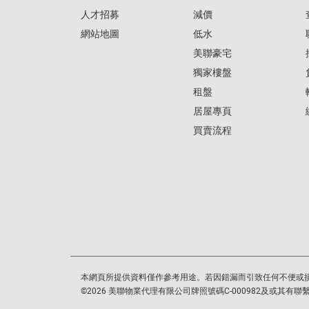
人才招募
減價
網站地圖
低水
美聯豪宅
獨家樓盤
租盤
居屋專頁
買賣流程
本網頁所提供資料僅作參考用途。若因錯漏而引致任何不便或
©
2026
美聯物業代理有限公司牌照號碼C-000982及或其有聯