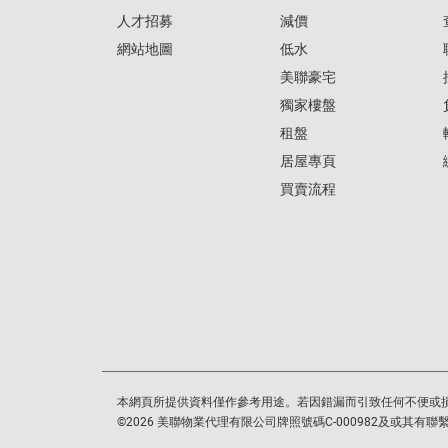
人才招募
減價
網站地圖
低水
美聯豪宅
獨家樓盤
租盤
居屋專頁
買賣流程
本網頁所提供資料僅作參考用途。若因錯漏而引致任何不便或
©
2026
美聯物業代理有限公司牌照號碼C-000982及或其有聯